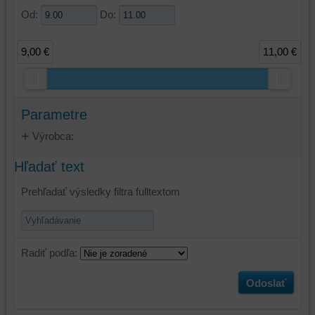
Od:
Do:
9,00 €
11,00 €
Parametre
Výrobca:
Hľadať text
Prehľadať výsledky filtra fulltextom
Radiť podľa:
Odoslať