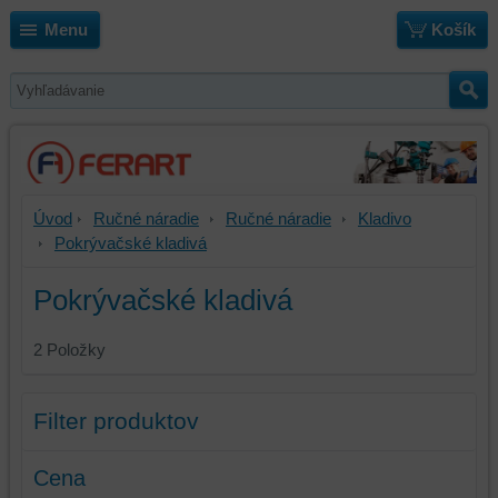
Menu
Košík
Úvod
Ručné náradie
Ručné náradie
Kladivo
Pokrývačské kladivá
Pokrývačské kladivá
2
Položky
Filter produktov
Cena