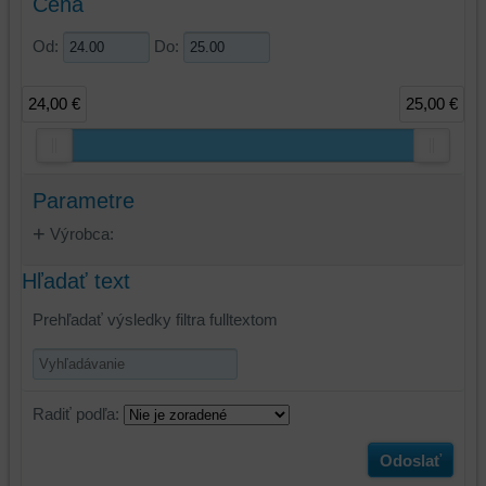
Cena
Od:
Do:
24,00 €
25,00 €
Parametre
Výrobca:
Hľadať text
Prehľadať výsledky filtra fulltextom
Radiť podľa:
Odoslať