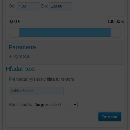
Od:
Do:
4,00 €
130,00 €
Parametre
Výrobca:
Hľadať text
Prehľadať výsledky filtra fulltextom
Radiť podľa:
Odoslať