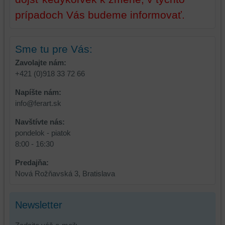
prípadoch Vás budeme informovať.
Sme tu pre Vás:
Zavolajte nám:
+421 (0)918 33 72 66
Napíšte nám:
info@ferart.sk
Navštívte nás:
pondelok - piatok
8:00 - 16:30
Predajňa:
Nová Rožňavská 3, Bratislava
Newsletter