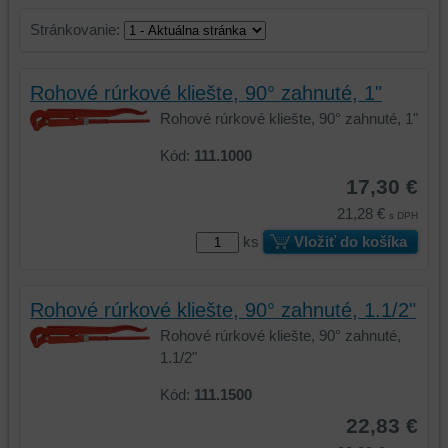
Stránkovanie:
Rohové rúrkové kliešte, 90° zahnuté, 1"
Rohové rúrkové kliešte, 90° zahnuté, 1"
Kód:
111.1000
17,30 €
21,28 €
s DPH
ks
Vložiť do košíka
Rohové rúrkové kliešte, 90° zahnuté, 1.1/2"
Rohové rúrkové kliešte, 90° zahnuté,
1.1/2"
Kód:
111.1500
22,83 €