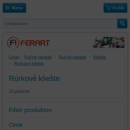
Menu
Košík
Úvod
Ručné náradie
Ručné náradie
Kliešte
Rúrkové kliešte
Rúrkové kliešte
33
položiek
Filter produktov
Cena