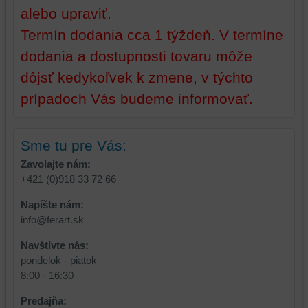
alebo upraviť.
Termín dodania cca 1 týždeň. V termíne
dodania a dostupnosti tovaru môže
dôjsť kedykoľvek k zmene, v týchto
prípadoch Vás budeme informovať.
Sme tu pre Vás:
Zavolajte nám:
+421 (0)918 33 72 66
Napíšte nám:
info@ferart.sk
Navštívte nás:
pondelok - piatok
8:00 - 16:30
Predajňa: