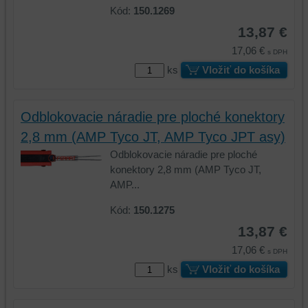
Kód:
150.1269
13,87 €
17,06 €
s DPH
ks
Vložiť do košíka
Odblokovacie náradie pre ploché konektory
2,8 mm (AMP Tyco JT, AMP Tyco JPT asy)
Odblokovacie náradie pre ploché
konektory 2,8 mm (AMP Tyco JT,
AMP...
Kód:
150.1275
13,87 €
17,06 €
s DPH
ks
Vložiť do košíka