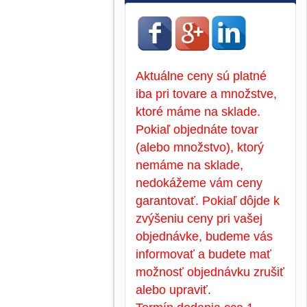
Aktuálne ceny sú platné
iba pri tovare a množstve,
ktoré máme na sklade.
Pokiaľ objednáte tovar
(alebo množstvo), ktorý
nemáme na sklade,
nedokážeme vám ceny
garantovať. Pokiaľ dôjde k
zvýšeniu ceny pri vašej
objednávke, budeme vás
informovať a budete mať
možnosť objednávku zrušiť
alebo upraviť.