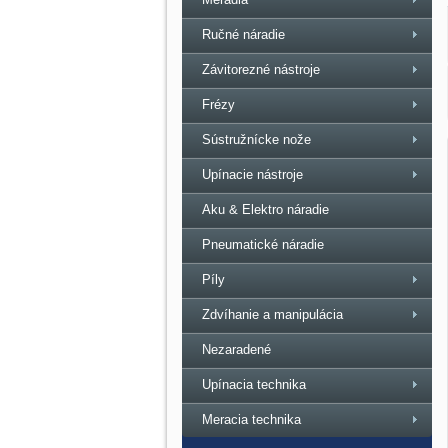
Ručné náradie
Závitorezné nástroje
Frézy
Sústružnícke nože
Upínacie nástroje
Aku & Elektro náradie
Pneumatické náradie
Píly
Zdvíhanie a manipulácia
Nezaradené
Upínacia technika
Meracia technika