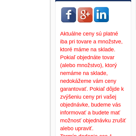
Aktuálne ceny sú platné
iba pri tovare a množstve,
ktoré máme na sklade.
Pokiaľ objednáte tovar
(alebo množstvo), ktorý
nemáme na sklade,
nedokážeme vám ceny
garantovať. Pokiaľ dôjde k
zvýšeniu ceny pri vašej
objednávke, budeme vás
informovať a budete mať
možnosť objednávku zrušiť
alebo upraviť.