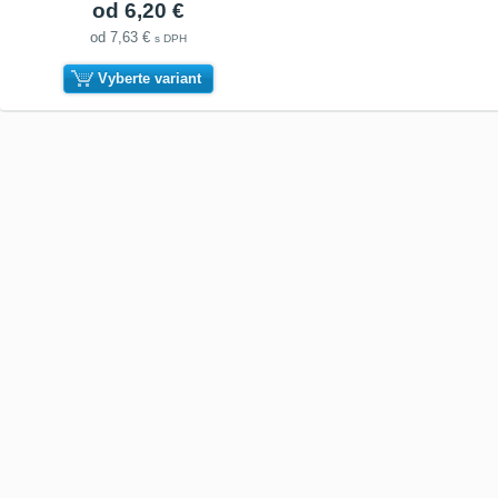
od 6,20 €
od 7,63 €
s DPH
Vyberte variant