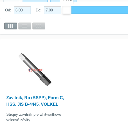
Od:
Do:
Závitník, Rp (BSPP), Form C,
HSS, JIS B-4445, VÖLKEL
Strojný závitník pre whitworthové
valcové závity.