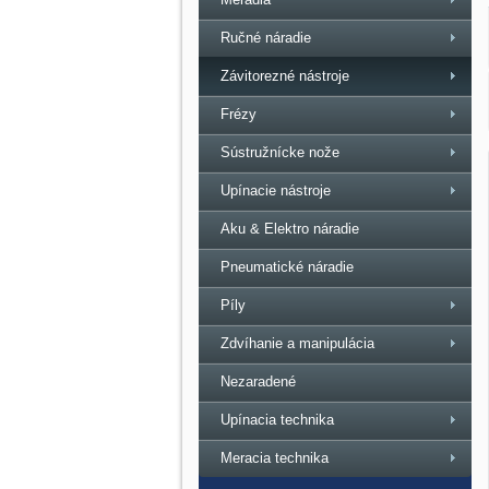
Ručné náradie
Závitorezné nástroje
Frézy
Sústružnícke nože
Upínacie nástroje
Aku & Elektro náradie
Pneumatické náradie
Píly
Zdvíhanie a manipulácia
Nezaradené
Upínacia technika
Meracia technika