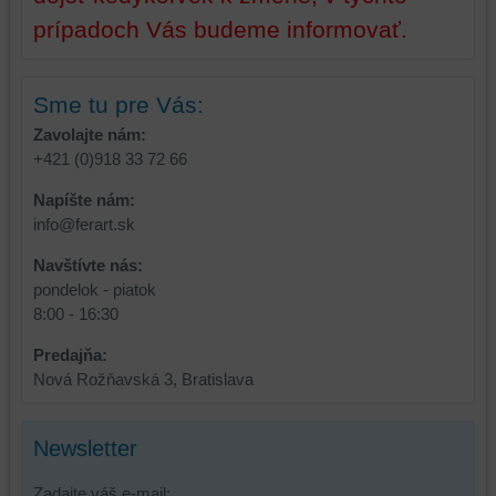
prehliadania
ukladať
prípadoch Vás budeme informovať.
a
niektoré
zabezpečenia.
z
vašich
Sme tu pre Vás:
preferencií
Zavolajte nám:
bez
+421 (0)918 33 72 66
toho,
aby
Napíšte nám:
ste
info@ferart.sk
mali
používateľský
Navštívte nás:
účet
pondelok - piatok
alebo
8:00 - 16:30
bez
Predajňa:
prihlásenia,
Nová Rožňavská 3, Bratislava
používať
skripty
a/alebo
Newsletter
zdroje
tretích
Zadajte váš e-mail: