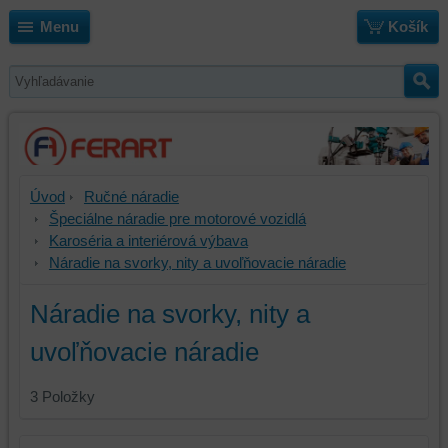
Menu
Košík
Úvod
Ručné náradie
Špeciálne náradie pre motorové vozidlá
Karoséria a interiérová výbava
Náradie na svorky, nity a uvoľňovacie náradie
Náradie na svorky, nity a
uvoľňovacie náradie
3
Položky