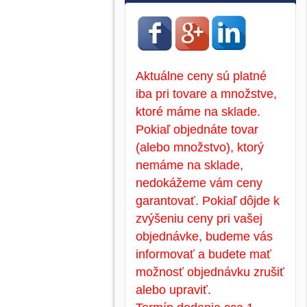
Aktuálne ceny sú platné
iba pri tovare a množstve,
ktoré máme na sklade.
Pokiaľ objednáte tovar
(alebo množstvo), ktorý
nemáme na sklade,
nedokážeme vám ceny
garantovať. Pokiaľ dôjde k
zvýšeniu ceny pri vašej
objednávke, budeme vás
informovať a budete mať
možnosť objednávku zrušiť
alebo upraviť.