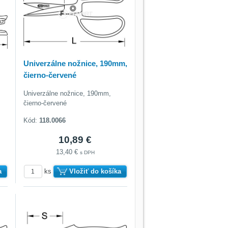
Univerzálne nožnice, 190mm,
čierno-červené
Univerzálne nožnice, 190mm,
čierno-červené
Kód:
118.0066
10,89 €
13,40 €
s DPH
a
ks
Vložiť do košíka