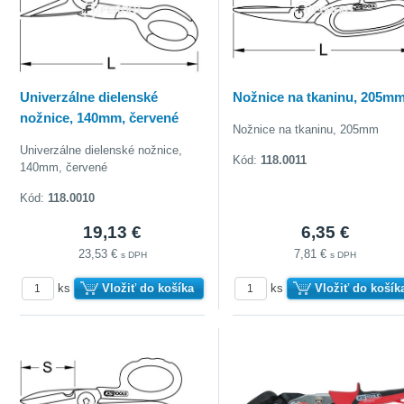
Univerzálne dielenské
Nožnice na tkaninu, 205m
nožnice, 140mm, červené
Nožnice na tkaninu, 205mm
Univerzálne dielenské nožnice,
Kód:
118.0011
140mm, červené
Kód:
118.0010
19,13 €
6,35 €
23,53 €
7,81 €
s DPH
s DPH
ks
Vložiť do košíka
ks
Vložiť do košík