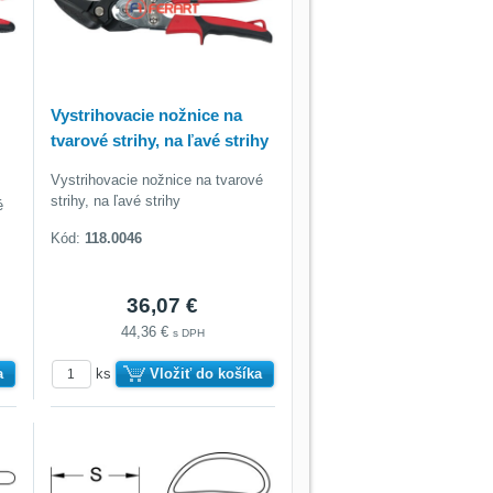
Vystrihovacie nožnice na
tvarové strihy, na ľavé strihy
Vystrihovacie nožnice na tvarové
strihy, na ľavé strihy
é
Kód:
118.0046
36,07 €
44,36 €
s DPH
a
ks
Vložiť do košíka