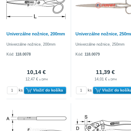
Univerzálne nožnice, 200mm
Univerzálne nožnice, 250
Univerzálne nožnice, 200mm
Univerzálne nožnice, 250mm
Kód:
118.0078
Kód:
118.0079
10,14 €
11,39 €
12,47 €
14,01 €
s DPH
s DPH
ks
Vložiť do košíka
ks
Vložiť do košík