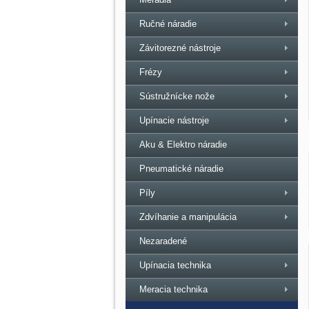
Ručné náradie
Závitorezné nástroje
Frézy
Sústružnícke nože
Upínacie nástroje
Aku & Elektro náradie
Pneumatické náradie
Píly
Zdvíhanie a manipulácia
Nezaradené
Upínacia technika
Meracia technika