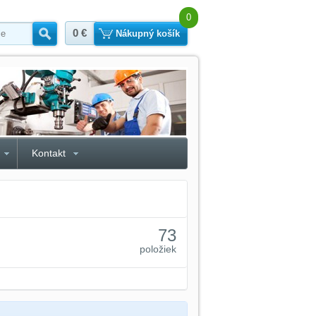
0
0 €
Hľadať
Nákupný košík
Kontakt
73
položiek