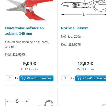
Univerzálne nožnice so
Nožnice, 200mm
zubami, 145 mm
Nožnice, 200mm
Univerzálne nožnice so zubami,
Kód:
118.0076
145 mm
Kód:
118.0075
9,04 €
12,92 €
11,12 €
15,89 €
s DPH
s DPH
ks
Vložiť do košíka
ks
Vložiť do košík