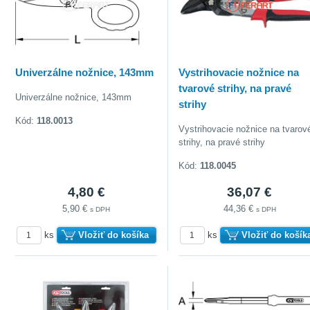
Univerzálne nožnice, 143mm
Vystrihovacie nožnice na
tvarové strihy, na pravé
Univerzálne nožnice, 143mm
strihy
Kód:
118.0013
Vystrihovacie nožnice na tvarov
strihy, na pravé strihy
Kód:
118.0045
4,80 €
36,07 €
5,90 €
44,36 €
s DPH
s DPH
ks
Vložiť do košíka
ks
Vložiť do košík