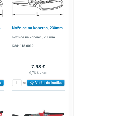
m
Nožnice na koberec, 230mm
Nožnice na koberec, 230mm
Kód:
118.0012
7,93 €
9,76 €
s DPH
a
ks
Vložiť do košíka