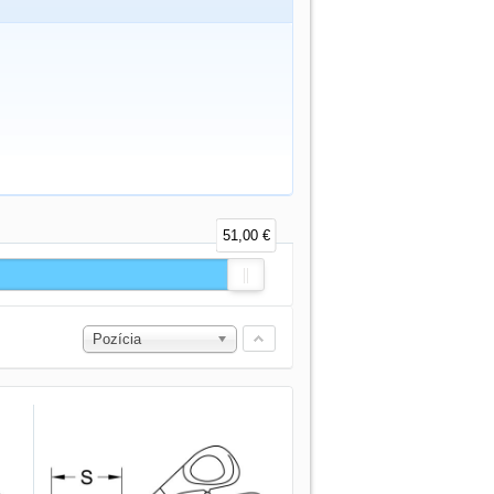
51,00 €
Pozícia