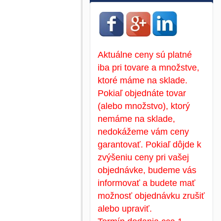
Aktuálne ceny sú platné
iba pri tovare a množstve,
ktoré máme na sklade.
Pokiaľ objednáte tovar
(alebo množstvo), ktorý
nemáme na sklade,
nedokážeme vám ceny
garantovať. Pokiaľ dôjde k
zvýšeniu ceny pri vašej
objednávke, budeme vás
informovať a budete mať
možnosť objednávku zrušiť
alebo upraviť.