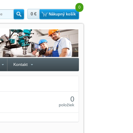
0
0 €
Hľadať
Nákupný košík
Kontakt
0
položiek