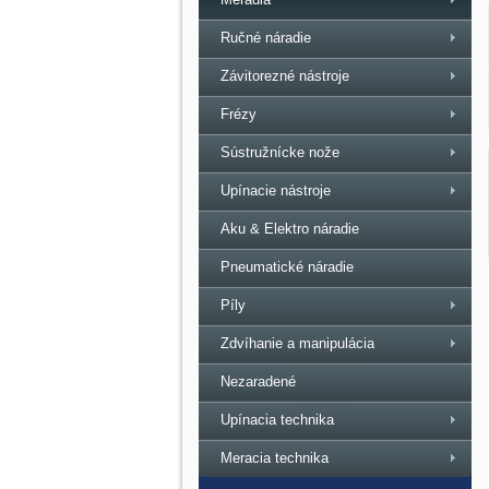
Ručné náradie
Závitorezné nástroje
Frézy
Sústružnícke nože
Upínacie nástroje
Aku & Elektro náradie
Pneumatické náradie
Píly
Zdvíhanie a manipulácia
Nezaradené
Upínacia technika
Meracia technika