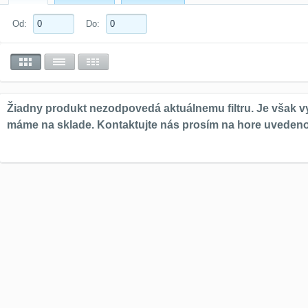
Od:
Do: