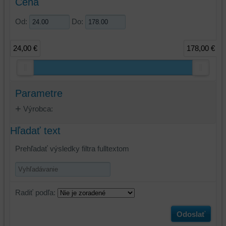
Cena
Od:
Do:
24,00 €
178,00 €
Parametre
Výrobca:
Hľadať text
Prehľadať výsledky filtra fulltextom
Radiť podľa:
Odoslať