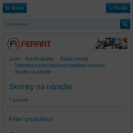
Menu
Košík
Úvod
Ručné náradie
Ručné náradie
Dielenské vozíky/vložkové modulové systémy
Skrinky na náradie
Skrinky na náradie
7
položiek
Filter produktov