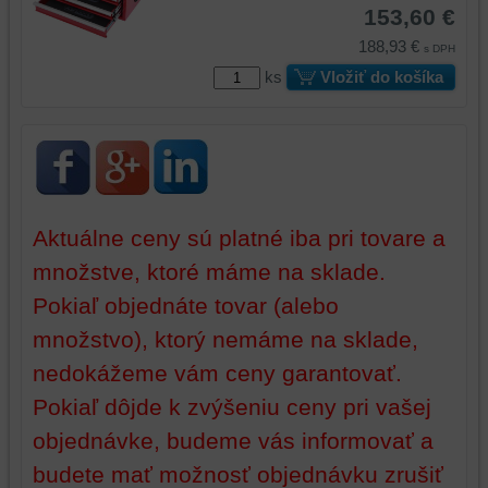
platformy,
zážitok
153,60 €
zážitku
z
188,93 €
s DPH
z
prehliadania,
ks
Vložiť do košíka
prehliadania
ukladať
a
niektoré
zabezpečenia.
z
vašich
preferencií
bez
toho,
Aktuálne ceny sú platné iba pri tovare a
aby
množstve, ktoré máme na sklade.
ste
mali
Pokiaľ objednáte tovar (alebo
používateľský
množstvo), ktorý nemáme na sklade,
účet
alebo
nedokážeme vám ceny garantovať.
bez
Pokiaľ dôjde k zvýšeniu ceny pri vašej
prihlásenia,
objednávke, budeme vás informovať a
používať
skripty
budete mať možnosť objednávku zrušiť