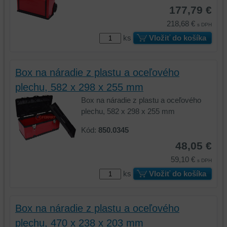
177,79 €
218,68 €
s DPH
ks
Vložiť do košíka
Box na náradie z plastu a oceľového
plechu, 582 x 298 x 255 mm
Box na náradie z plastu a oceľového
plechu, 582 x 298 x 255 mm
Kód:
850.0345
48,05 €
59,10 €
s DPH
ks
Vložiť do košíka
Box na náradie z plastu a oceľového
plechu, 470 x 238 x 203 mm