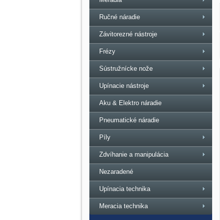
Ručné náradie
Závitorezné nástroje
Frézy
Sústružnícke nože
Upínacie nástroje
Aku & Elektro náradie
Pneumatické náradie
Píly
Zdvíhanie a manipulácia
Nezaradené
Upínacia technika
Meracia technika