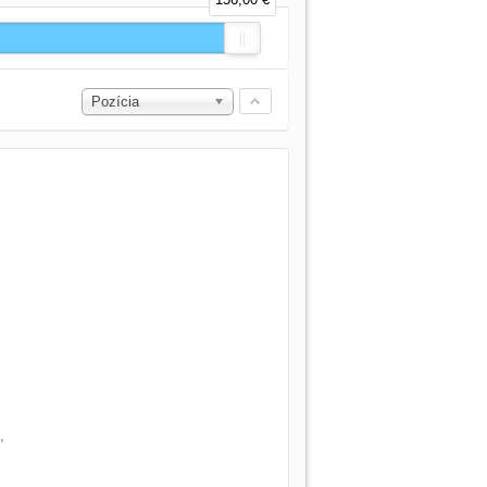
Pozícia
,