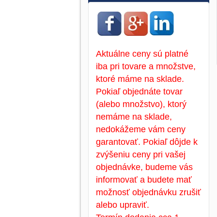
Aktuálne ceny sú platné
iba pri tovare a množstve,
ktoré máme na sklade.
Pokiaľ objednáte tovar
(alebo množstvo), ktorý
nemáme na sklade,
nedokážeme vám ceny
garantovať. Pokiaľ dôjde k
zvýšeniu ceny pri vašej
objednávke, budeme vás
informovať a budete mať
možnosť objednávku zrušiť
alebo upraviť.