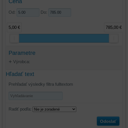
Cena
Od:
Do:
5,00 €
785,00 €
Parametre
Výrobca:
Hľadať text
Prehľadať výsledky filtra fulltextom
Radiť podľa:
Odoslať