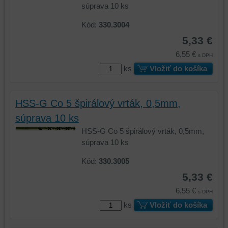
súprava 10 ks
Kód:
330.3004
5,33 €
6,55 €
s DPH
ks
Vložiť do košíka
HSS-G Co 5 špirálový vrták, 0,5mm,
súprava 10 ks
HSS-G Co 5 špirálový vrták, 0,5mm,
súprava 10 ks
Kód:
330.3005
5,33 €
6,55 €
s DPH
ks
Vložiť do košíka