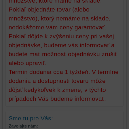
množstve, ktoré máme na sklade.
Pokiaľ objednáte tovar (alebo
množstvo), ktorý nemáme na sklade,
nedokážeme vám ceny garantovať.
Pokiaľ dôjde k zvýšeniu ceny pri vašej
objednávke, budeme vás informovať a
budete mať možnosť objednávku zrušiť
alebo upraviť.
Termín dodania cca 1 týždeň. V termíne
dodania a dostupnosti tovaru môže
dôjsť kedykoľvek k zmene, v týchto
prípadoch Vás budeme informovať.
Sme tu pre Vás:
Zavolajte nám: