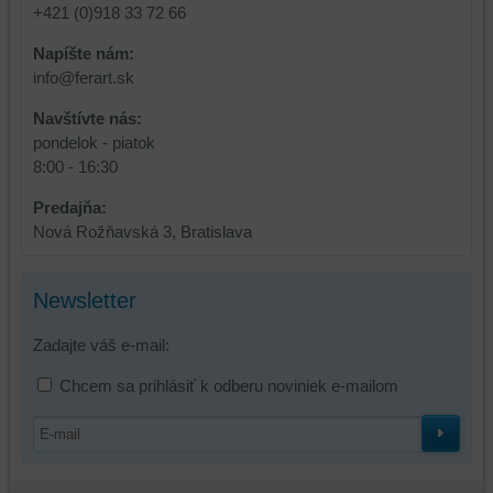
+421 (0)918 33 72 66
Napíšte nám:
info@ferart.sk
Navštívte nás:
pondelok - piatok
8:00 - 16:30
Predajňa:
Nová Rožňavská 3, Bratislava
Newsletter
Zadajte váš e-mail:
Chcem sa prihlásiť k odberu noviniek e-mailom