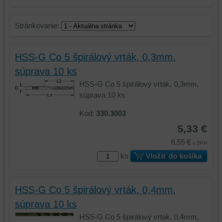
Stránkovanie:
HSS-G Co 5 špirálový vrták, 0,3mm,
súprava 10 ks
HSS-G Co 5 špirálový vrták, 0,3mm,
súprava 10 ks
Kód:
330.3003
5,33 €
6,55 €
s DPH
ks
Vložiť do košíka
HSS-G Co 5 špirálový vrták, 0,4mm,
súprava 10 ks
HSS-G Co 5 špirálový vrták, 0,4mm,