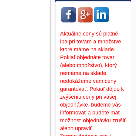
Aktuálne ceny sú platné
iba pri tovare a množstve,
ktoré máme na sklade.
Pokiaľ objednáte tovar
(alebo množstvo), ktorý
nemáme na sklade,
nedokážeme vám ceny
garantovať. Pokiaľ dôjde k
zvýšeniu ceny pri vašej
objednávke, budeme vás
informovať a budete mať
možnosť objednávku zrušiť
alebo upraviť.