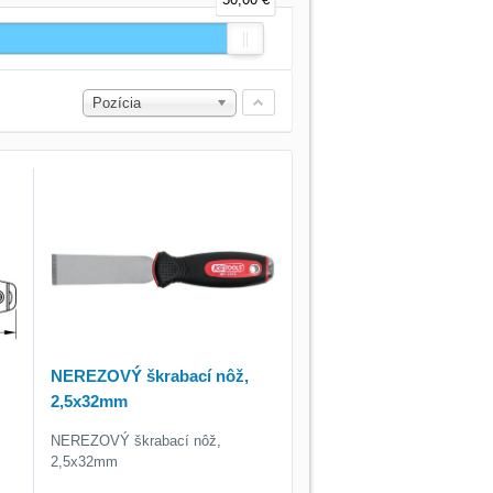
Pozícia
NEREZOVÝ škrabací nôž,
2,5x32mm
NEREZOVÝ škrabací nôž,
2,5x32mm