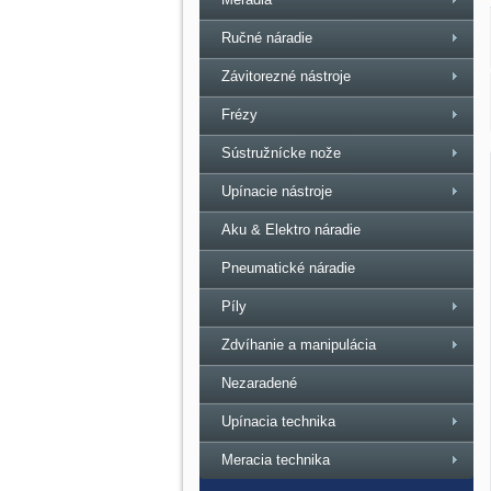
Ručné náradie
Závitorezné nástroje
Frézy
Sústružnícke nože
Upínacie nástroje
Aku & Elektro náradie
Pneumatické náradie
Píly
Zdvíhanie a manipulácia
Nezaradené
Upínacia technika
Meracia technika