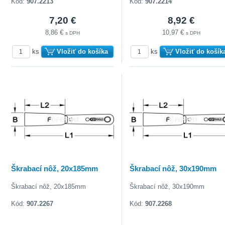
Kód:
907.2213
Kód:
907.2214
7,20 €
8,92 €
8,86 €
10,97 €
s DPH
s DPH
ks
Vložiť do košíka
ks
Vložiť do košík
Škrabací nôž, 20x185mm
Škrabací nôž, 30x190mm
Škrabací nôž, 20x185mm
Škrabací nôž, 30x190mm
Kód:
907.2267
Kód:
907.2268