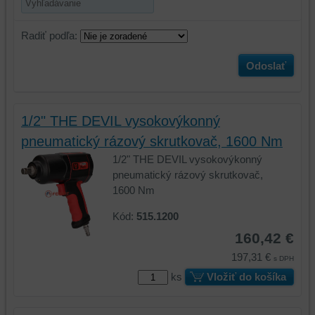
Radiť podľa:
Odoslať
1/2" THE DEVIL vysokovýkonný
pneumatický rázový skrutkovač, 1600 Nm
1/2" THE DEVIL vysokovýkonný
pneumatický rázový skrutkovač,
1600 Nm
Kód:
515.1200
160,42 €
197,31 €
s DPH
ks
Vložiť do košíka