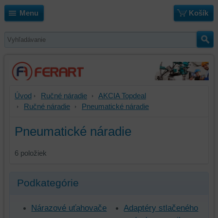
Menu
Košík
Úvod
Ručné náradie
AKCIA Topdeal
Ručné náradie
Pneumatické náradie
Pneumatické náradie
6
položiek
Podkategórie
Nárazové uťahovače
Adaptéry stlačeného