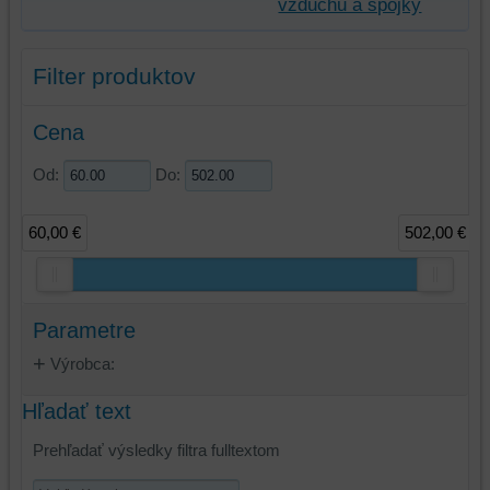
vzduchu a spojky
Filter produktov
Cena
Od:
Do:
60,00 €
502,00 €
Parametre
Výrobca:
Hľadať text
Prehľadať výsledky filtra fulltextom