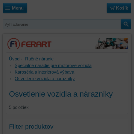
Menu
Košík
Úvod
Ručné náradie
Špeciálne náradie pre motorové vozidlá
Karoséria a interiérová výbava
Osvetlenie vozidla a nárazníky
Osvetlenie vozidla a nárazníky
5
položiek
Filter produktov