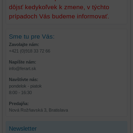
mali
dôjsť kedykoľvek k zmene, v týchto
používateľský
účet
prípadoch Vás budeme informovať.
alebo
bez
prihlásenia,
Sme tu pre Vás:
používať
Zavolajte nám:
skripty
+421 (0)918 33 72 66
a/alebo
zdroje
Napíšte nám:
tretích
info@ferart.sk
strán,
Navštívte nás:
widgety
pondelok - piatok
atď.
8:00 - 16:30
Predajňa:
Nová Rožňavská 3, Bratislava
Newsletter