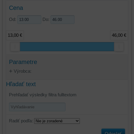
Cena
Od:
Do:
13,00 €
46,00 €
Parametre
Výrobca:
Hľadať text
Prehľadať výsledky filtra fulltextom
Radiť podľa:
Odoslať