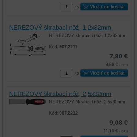
ks
Vložiť do košíka
NEREZOVÝ škrabací nôž, 1,2x32mm
NEREZOVÝ škrabací nôž, 1,2x32mm
Kód:
907.2211
7,80 €
9,59 €
s DPH
ks
Vložiť do košíka
NEREZOVÝ škrabací nôž, 2,5x32mm
NEREZOVÝ škrabací nôž, 2,5x32mm
Kód:
907.2212
9,08 €
11,16 €
s DPH