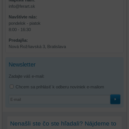
info@ferart.sk
Navštívte nás:
pondelok - piatok
8:00 - 16:30
Predajňa:
Nová Rožňavská 3, Bratislava
Newsletter
Zadajte váš e-mail:
Chcem sa prihlásiť k odberu noviniek e-mailom
Nenašli ste čo ste hľadali? Nájdeme to