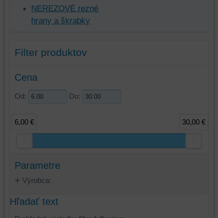
NEREZOVÉ rezné
hrany a škrabky
Filter produktov
Cena
Od:
Do:
6,00 €
30,00 €
Parametre
Výrobca:
Hľadať text