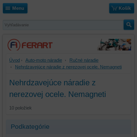
Menu
Košík
Úvod
Auto-moto náradie
Ručné náradie
Nehrdzavejúce náradie z nerezovej ocele. Nemagneti
Nehrdzavejúce náradie z
nerezovej ocele. Nemagneti
10
položiek
Podkategórie