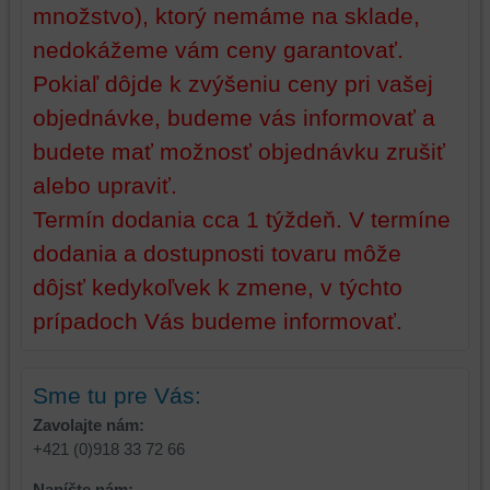
množstvo), ktorý nemáme na sklade,
nedokážeme vám ceny garantovať.
Pokiaľ dôjde k zvýšeniu ceny pri vašej
objednávke, budeme vás informovať a
budete mať možnosť objednávku zrušiť
alebo upraviť.
Termín dodania cca 1 týždeň. V termíne
dodania a dostupnosti tovaru môže
dôjsť kedykoľvek k zmene, v týchto
prípadoch Vás budeme informovať.
Sme tu pre Vás:
Zavolajte nám:
+421 (0)918 33 72 66
Napíšte nám: