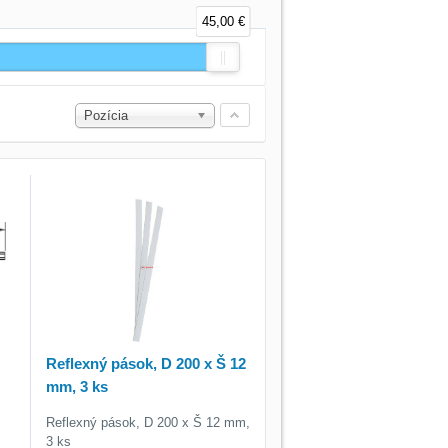
45,00 €
Pozícia
Reflexný pások, D 200 x Š 12
mm, 3 ks
m
Reflexný pások, D 200 x Š 12 mm,
3 ks