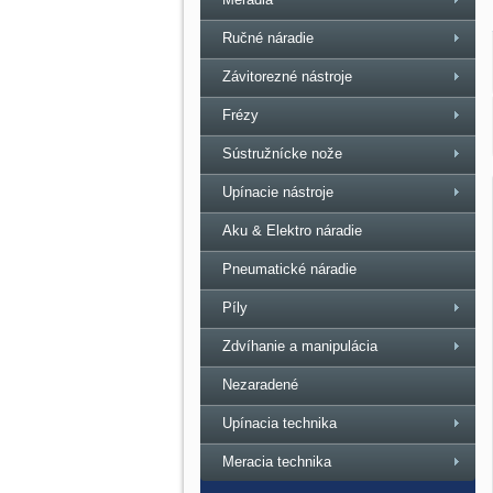
Ručné náradie
Závitorezné nástroje
Frézy
Sústružnícke nože
Upínacie nástroje
Aku & Elektro náradie
Pneumatické náradie
Píly
Zdvíhanie a manipulácia
Nezaradené
Upínacia technika
Meracia technika