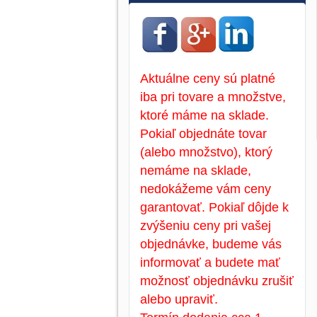
Aktuálne ceny sú platné
iba pri tovare a množstve,
ktoré máme na sklade.
Pokiaľ objednáte tovar
(alebo množstvo), ktorý
nemáme na sklade,
nedokážeme vám ceny
garantovať. Pokiaľ dôjde k
zvýšeniu ceny pri vašej
objednávke, budeme vás
informovať a budete mať
možnosť objednávku zrušiť
alebo upraviť.