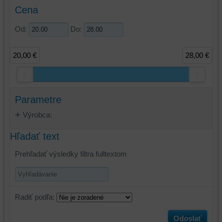
Cena
Od:
Do:
20,00 €
28,00 €
Parametre
Výrobca:
Hľadať text
Prehľadať výsledky filtra fulltextom
Radiť podľa:
Odoslať