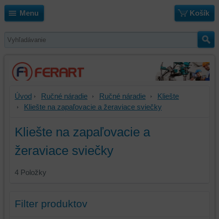
Menu
Košík
Úvod
Ručné náradie
Ručné náradie
Kliešte
Kliešte na zapaľovacie a žeraviace sviečky
Kliešte na zapaľovacie a
žeraviace sviečky
4
Položky
Filter produktov