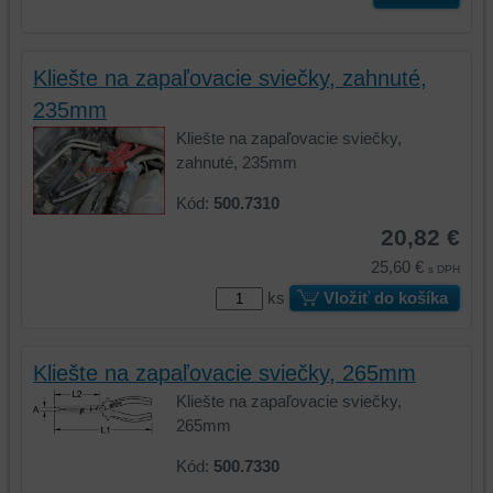
Kliešte na zapaľovacie sviečky, zahnuté,
235mm
Kliešte na zapaľovacie sviečky,
zahnuté, 235mm
Kód:
500.7310
20,82 €
25,60 €
s DPH
ks
Vložiť do košíka
Kliešte na zapaľovacie sviečky, 265mm
Kliešte na zapaľovacie sviečky,
265mm
Kód:
500.7330