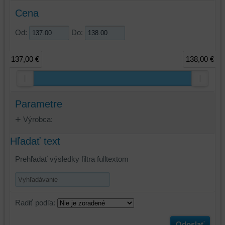
Cena
Od:
Do:
137,00 €
138,00 €
Parametre
Výrobca:
Hľadať text
Prehľadať výsledky filtra fulltextom
Radiť podľa:
Odoslať