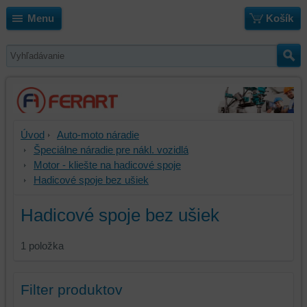
Menu
Košík
Úvod
Auto-moto náradie
Špeciálne náradie pre nákl. vozidlá
Motor - kliešte na hadicové spoje
Hadicové spoje bez ušiek
Hadicové spoje bez ušiek
1
položka
Filter produktov