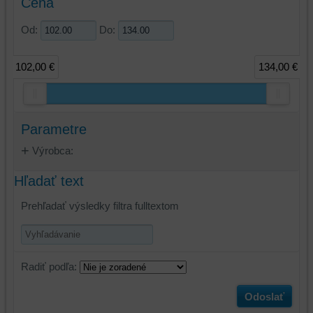
Cena
Od:
Do:
102,00 €
134,00 €
Parametre
Výrobca:
Hľadať text
Prehľadať výsledky filtra fulltextom
Radiť podľa:
Odoslať