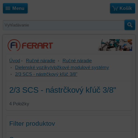
Menu
Košík
Úvod
Ručné náradie
Ručné náradie
Dielenské vozíky/vložkové modulové systémy
2/3 SCS - nástrčkový kľúč 3/8"
2/3 SCS - nástrčkový kľúč 3/8"
4
Položky
Filter produktov