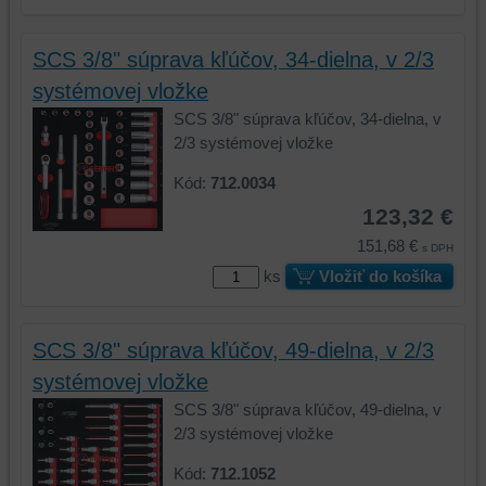
SCS 3/8" súprava kľúčov, 34-dielna, v 2/3
systémovej vložke
SCS 3/8" súprava kľúčov, 34-dielna, v
2/3 systémovej vložke
Kód:
712.0034
123,32 €
151,68 €
s DPH
ks
Vložiť do košíka
SCS 3/8" súprava kľúčov, 49-dielna, v 2/3
systémovej vložke
SCS 3/8" súprava kľúčov, 49-dielna, v
2/3 systémovej vložke
Kód:
712.1052