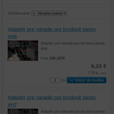
Stránkovanie:
Adaptér pre náradie pre brzdové piesty
#H6
Adaptér pre náradie pre brzdové piesty
#H6
Kód:
150.1978
6,33 €
7,79 €
s DPH
ks
Vložiť do košíka
Adaptér pre náradie pre brzdové piesty
#H7
Adaptér pre náradie pre brzdové piesty