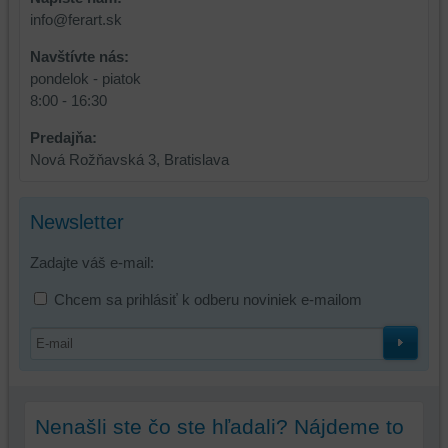
info@ferart.sk
Navštívte nás:
pondelok - piatok
8:00 - 16:30
Predajňa:
Nová Rožňavská 3, Bratislava
Newsletter
Zadajte váš e-mail:
Chcem sa prihlásiť k odberu noviniek e-mailom
Nenašli ste čo ste hľadali? Nájdeme to