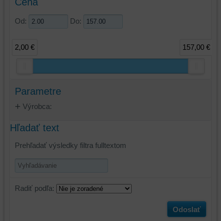
Cena
Od:
Do:
2,00 €
157,00 €
Parametre
Výrobca:
Hľadať text
Prehľadať výsledky filtra fulltextom
Radiť podľa:
Odoslať