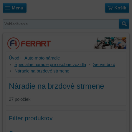
Menu
Košík
Úvod
Auto-moto náradie
Špeciálne náradie pre osobné vozidlá
Servis bŕzd
Náradie na brzdové strmene
Náradie na brzdové strmene
27
položiek
Filter produktov