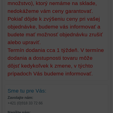
množstvo), ktorý nemáme na sklade,
nedokážeme vám ceny garantovať.
Pokiaľ dôjde k zvýšeniu ceny pri vašej
objednávke, budeme vás informovať a
budete mať možnosť objednávku zrušiť
alebo upraviť.
Termín dodania cca 1 týždeň. V termíne
dodania a dostupnosti tovaru môže
dôjsť kedykoľvek k zmene, v týchto
prípadoch Vás budeme informovať.
Sme tu pre Vás:
Zavolajte nám:
+421 (0)918 33 72 66
Napíšte nám: