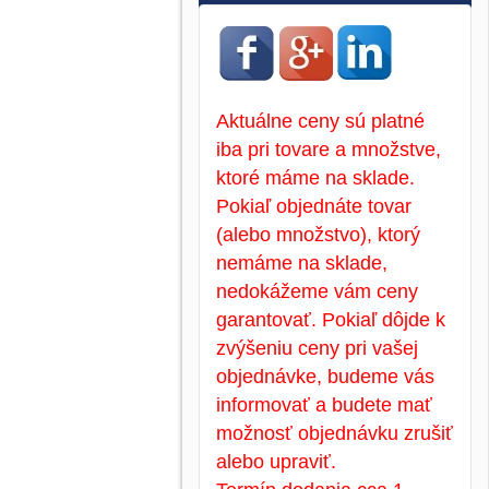
Aktuálne ceny sú platné
iba pri tovare a množstve,
ktoré máme na sklade.
Pokiaľ objednáte tovar
(alebo množstvo), ktorý
nemáme na sklade,
nedokážeme vám ceny
garantovať. Pokiaľ dôjde k
zvýšeniu ceny pri vašej
objednávke, budeme vás
informovať a budete mať
možnosť objednávku zrušiť
alebo upraviť.