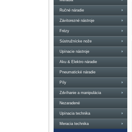
Ručné náradie
Závitorezné nástroje
Frézy
Sústružnícke nože
Upínacie nástroje
Aku & Elektro náradie
Pneumatické náradie
Píly
Zdvíhanie a manipulácia
Nezaradené
Upínacia technika
Meracia technika