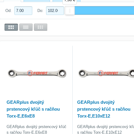
Od:
Do:
GEARplus dvojitý
GEARplus dvojitý
prstencový kľúč s račňou
prstencový kľúč s račňou
Torx-E,E6xE8
Torx-E,E10xE12
GEARplus dvojitý prstencový kľúč
GEARplus dvojitý prstencový kľ
s račňou Torx-E,E6xE8
s račňou Torx-E,E10xE12