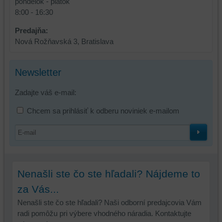
pondelok - piatok
8:00 - 16:30
Predajňa:
Nová Rožňavská 3, Bratislava
Newsletter
Zadajte váš e-mail:
Chcem sa prihlásiť k odberu noviniek e-mailom
Nenašli ste čo ste hľadali? Nájdeme to
za Vás...
Nenašli ste čo ste hľadali? Naši odborní predajcovia Vám
radi pomôžu pri výbere vhodného náradia. Kontaktujte