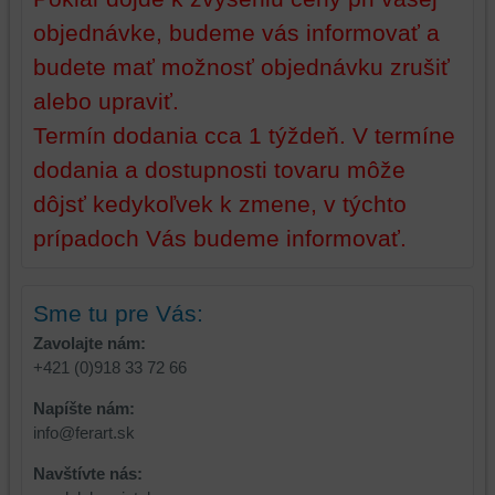
objednávke, budeme vás informovať a
budete mať možnosť objednávku zrušiť
alebo upraviť.
Termín dodania cca 1 týždeň. V termíne
dodania a dostupnosti tovaru môže
dôjsť kedykoľvek k zmene, v týchto
prípadoch Vás budeme informovať.
Sme tu pre Vás:
Zavolajte nám:
+421 (0)918 33 72 66
Napíšte nám:
info@ferart.sk
Navštívte nás: