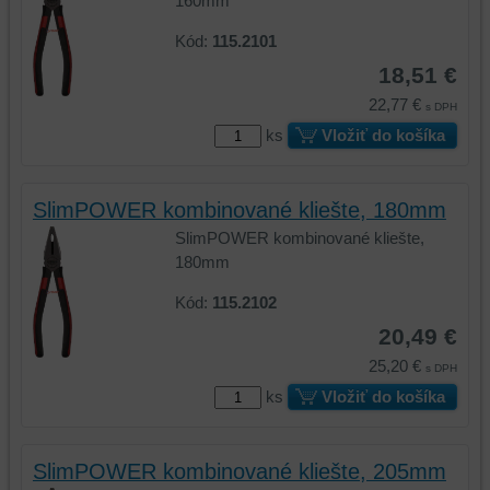
160mm
Kód:
115.2101
18,51 €
22,77 €
s DPH
ks
Vložiť do košíka
SlimPOWER kombinované kliešte, 180mm
SlimPOWER kombinované kliešte,
180mm
Kód:
115.2102
20,49 €
25,20 €
s DPH
ks
Vložiť do košíka
SlimPOWER kombinované kliešte, 205mm