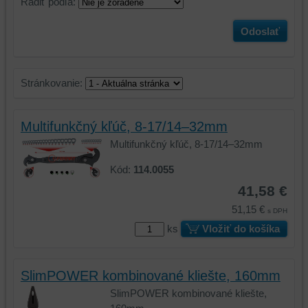
Radiť podľa:
Odoslať
Stránkovanie:
Multifunkčný kľúč, 8-17/14–32mm
Multifunkčný kľúč, 8-17/14–32mm
Kód:
114.0055
41,58 €
51,15 €
s DPH
ks
Vložiť do košíka
SlimPOWER kombinované kliešte, 160mm
SlimPOWER kombinované kliešte,