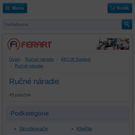
Menu
Košík
Úvod
Ručné náradie
AKCIA Topdeal
Ručné náradie
Ručné náradie
49
položiek
Podkategórie
Skrutkovače
Kliešte