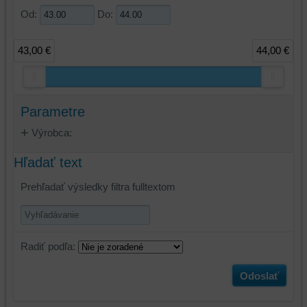
Od:
Do:
43,00 €
44,00 €
Parametre
Výrobca:
Hľadať text
Prehľadať výsledky filtra fulltextom
Radiť podľa:
Odoslať