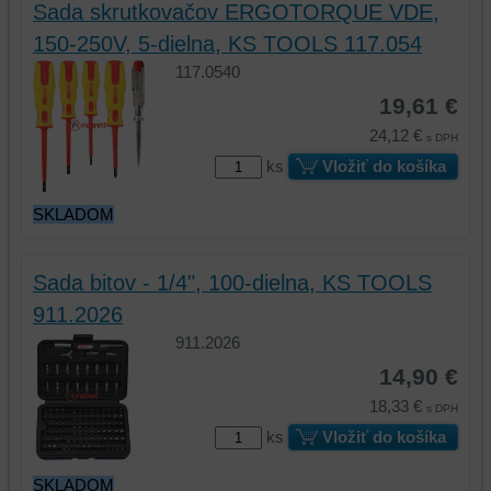
Sada skrutkovačov ERGOTORQUE VDE,
150-250V, 5-dielna, KS TOOLS 117.054
117.0540
19,61 €
24,12 €
s DPH
ks
Vložiť do košíka
SKLADOM
Sada bitov - 1/4", 100-dielna, KS TOOLS
911.2026
911.2026
14,90 €
18,33 €
s DPH
ks
Vložiť do košíka
SKLADOM