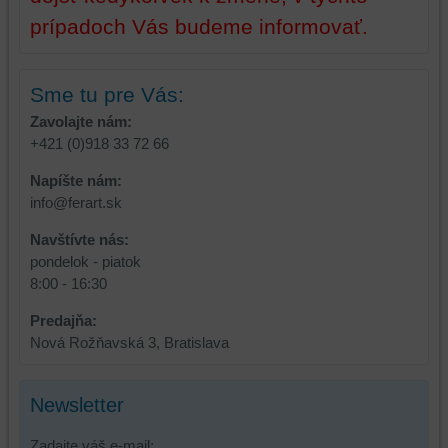
prípadoch Vás budeme informovať.
Sme tu pre Vás:
Zavolajte nám:
+421 (0)918 33 72 66
Napíšte nám:
info@ferart.sk
Navštívte nás:
pondelok - piatok
8:00 - 16:30
Predajňa:
Nová Rožňavská 3, Bratislava
Newsletter
Zadajte váš e-mail: