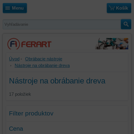
Menu
Košík
Úvod
Obrábacie nástroje
Nástroje na obrábanie dreva
Nástroje na obrábanie dreva
17
položiek
Filter produktov
Cena