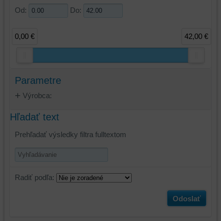
Od:
Do:
0,00 €
42,00 €
Parametre
Výrobca:
Hľadať text
Prehľadať výsledky filtra fulltextom
Radiť podľa:
Odoslať