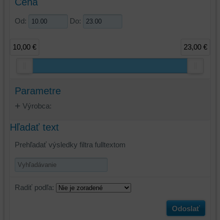
Cena
Od:
Do:
10,00 €
23,00 €
Parametre
Výrobca:
Hľadať text
Prehľadať výsledky filtra fulltextom
Radiť podľa:
Odoslať