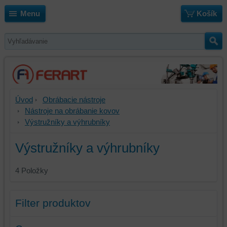
Menu
Košík
Úvod
Obrábacie nástroje
Nástroje na obrábanie kovov
Výstružníky a výhrubníky
Výstružníky a výhrubníky
4
Položky
Filter produktov