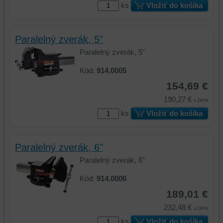
ks
Vložiť do košíka
Paralelný zverák, 5"
Paralelný zverák, 5"
Kód:
914.0005
154,69 €
190,27 €
s DPH
ks
Vložiť do košíka
Paralelný zverák, 6"
Paralelný zverák, 6"
Kód:
914.0006
189,01 €
232,48 €
s DPH
ks
Vložiť do košíka