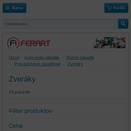
Menu
Košík
Úvod
Auto-moto náradie
Ručné náradie
Prevádzkové zariadenie
Zveráky
Zveráky
24
položiek
Filter produktov
Cena