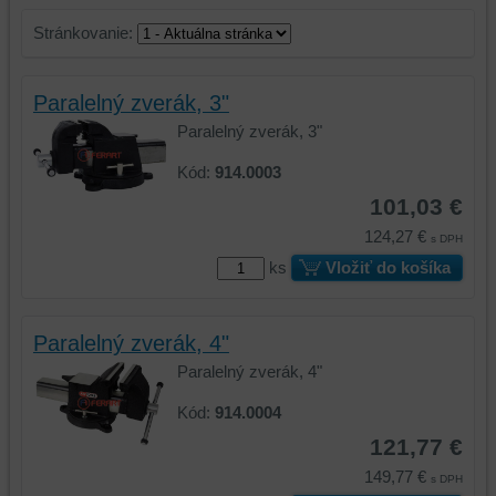
Stránkovanie:
Paralelný zverák, 3"
Paralelný zverák, 3"
Kód:
914.0003
101,03 €
124,27 €
s DPH
ks
Vložiť do košíka
Paralelný zverák, 4"
Paralelný zverák, 4"
Kód:
914.0004
121,77 €
149,77 €
s DPH