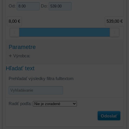
Od:
Do:
8,00 €
539,00 €
Parametre
Výrobca:
Hľadať text
Prehľadať výsledky filtra fulltextom
Radiť podľa:
Odoslať