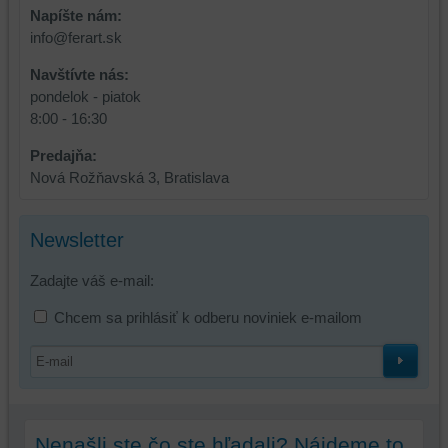
Napíšte nám:
info@ferart.sk
Navštívte nás:
pondelok - piatok
8:00 - 16:30
Predajňa:
Nová Rožňavská 3, Bratislava
Newsletter
Zadajte váš e-mail:
Chcem sa prihlásiť k odberu noviniek e-mailom
Nenašli ste čo ste hľadali? Nájdeme to