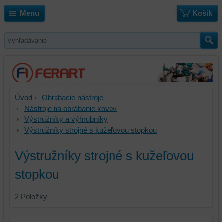
Menu
Košík
Úvod
Obrábacie nástroje
Nástroje na obrábanie kovov
Výstružníky a výhrubníky
Výstružníky strojné s kužeľovou stopkou
Výstružníky strojné s kužeľovou
stopkou
2
Položky