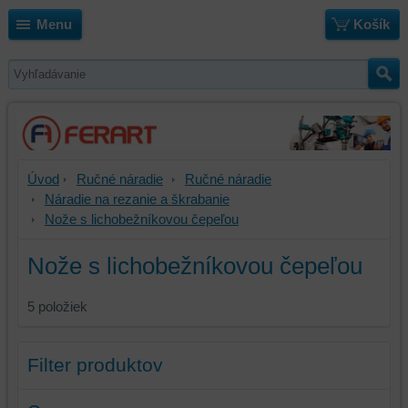
Menu
Košík
Úvod
Ručné náradie
Ručné náradie
Náradie na rezanie a škrabanie
Nože s lichobežníkovou čepeľou
Nože s lichobežníkovou čepeľou
5
položiek
Filter produktov