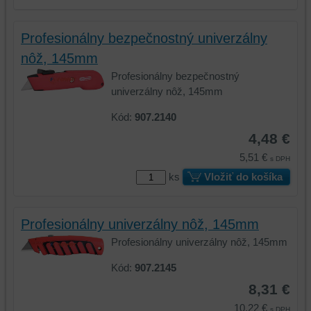
Profesionálny bezpečnostný univerzálny
nôž, 145mm
Profesionálny bezpečnostný
univerzálny nôž, 145mm
Kód:
907.2140
4,48 €
5,51 €
s DPH
ks
Vložiť do košíka
Profesionálny univerzálny nôž, 145mm
Profesionálny univerzálny nôž, 145mm
Kód:
907.2145
8,31 €
10,22 €
s DPH