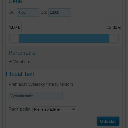
Cena
Od:
Do:
4,00 €
13,00 €
Parametre
Výrobca:
Hľadať text
Prehľadať výsledky filtra fulltextom
Radiť podľa:
Odoslať