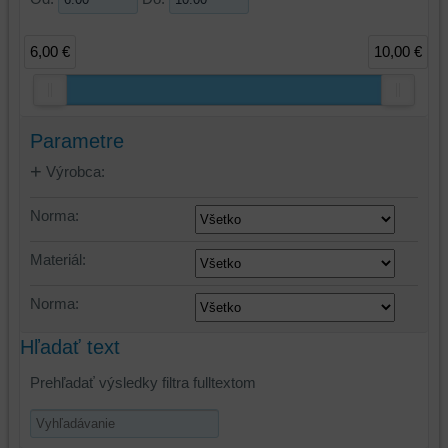
6,00 €
10,00 €
Parametre
Výrobca:
Norma:
Materiál:
Norma:
Hľadať text
Prehľadať výsledky filtra fulltextom