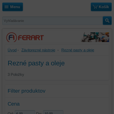
Menu
Košík
Úvod
Závitorezné nástroje
Rezné pasty a oleje
Rezné pasty a oleje
3
Položky
Filter produktov
Cena
Od:
Do: