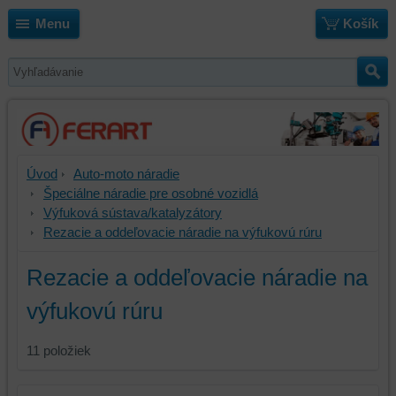
Menu
Košík
Úvod
Auto-moto náradie
Špeciálne náradie pre osobné vozidlá
Výfuková sústava/katalyzátory
Rezacie a oddeľovacie náradie na výfukovú rúru
Rezacie a oddeľovacie náradie na
výfukovú rúru
11
položiek