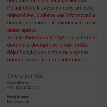
nedokážeme vám ceny garantovať.
Pokiaľ dôjde k zvýšeniu ceny pri vašej
objednávke, budeme vás informovať a
budete mať možnosť objednávku zrušiť
alebo upraviť.
Termín dodania cca 1 týždeň. V termíne
dodania a dostupnosti tovaru môže
dôjsť kedykoľvek k zmene, v týchto
prípadoch Vás budeme informovať.
Sme tu pre Vás:
Zavolajte nám:
+421 (0)918 33 72 66
Napíšte nám:
info@ferart.sk