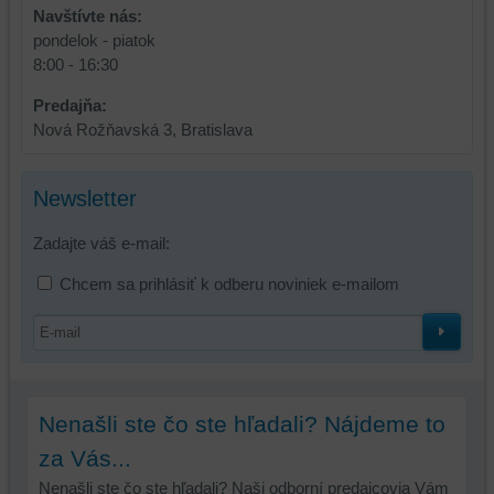
Navštívte nás:
pondelok - piatok
8:00 - 16:30
Predajňa:
Nová Rožňavská 3, Bratislava
Newsletter
Zadajte váš e-mail:
Chcem sa prihlásiť k odberu noviniek e-mailom
Nenašli ste čo ste hľadali? Nájdeme to
za Vás...
Nenašli ste čo ste hľadali? Naši odborní predajcovia Vám