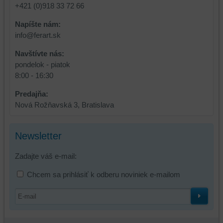
+421 (0)918 33 72 66
Napíšte nám:
info@ferart.sk
Navštívte nás:
pondelok - piatok
8:00 - 16:30
Predajňa:
Nová Rožňavská 3, Bratislava
Newsletter
Zadajte váš e-mail:
Chcem sa prihlásiť k odberu noviniek e-mailom