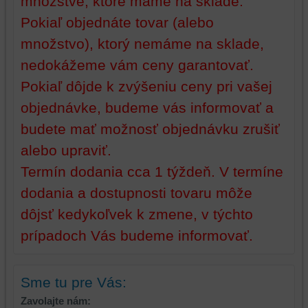
množstve, ktoré máme na sklade.
Pokiaľ objednáte tovar (alebo
množstvo), ktorý nemáme na sklade,
nedokážeme vám ceny garantovať.
Pokiaľ dôjde k zvýšeniu ceny pri vašej
objednávke, budeme vás informovať a
budete mať možnosť objednávku zrušiť
alebo upraviť.
Termín dodania cca 1 týždeň. V termíne
dodania a dostupnosti tovaru môže
dôjsť kedykoľvek k zmene, v týchto
prípadoch Vás budeme informovať.
Sme tu pre Vás:
Zavolajte nám: