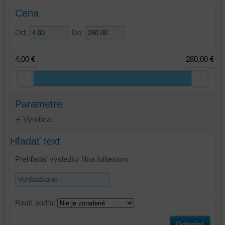
Cena
Od:
Do:
4,00 €
280,00 €
Parametre
Výrobca:
Hľadať text
Prehľadať výsledky filtra fulltextom
Radiť podľa:
Odoslať