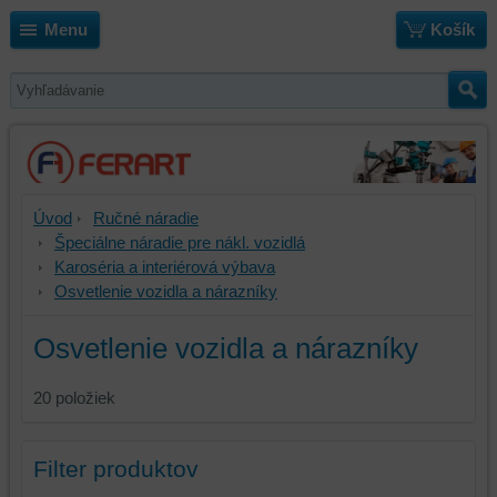
Menu
Košík
Úvod
Ručné náradie
Špeciálne náradie pre nákl. vozidlá
Karoséria a interiérová výbava
Osvetlenie vozidla a nárazníky
Osvetlenie vozidla a nárazníky
20
položiek
Filter produktov