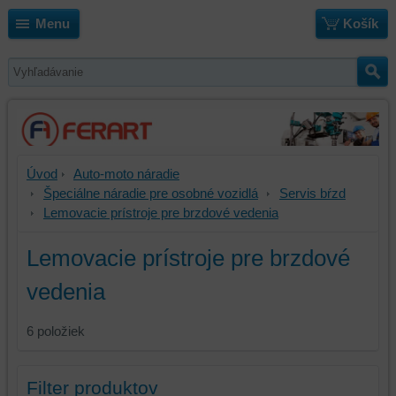
Menu
Košík
Úvod
Auto-moto náradie
Špeciálne náradie pre osobné vozidlá
Servis bŕzd
Lemovacie prístroje pre brzdové vedenia
Lemovacie prístroje pre brzdové
vedenia
6
položiek
Filter produktov