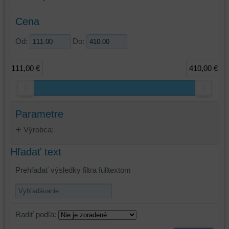
Cena
Od:
Do:
111,00 €
410,00 €
Parametre
Výrobca:
Hľadať text
Prehľadať výsledky filtra fulltextom
Radiť podľa: