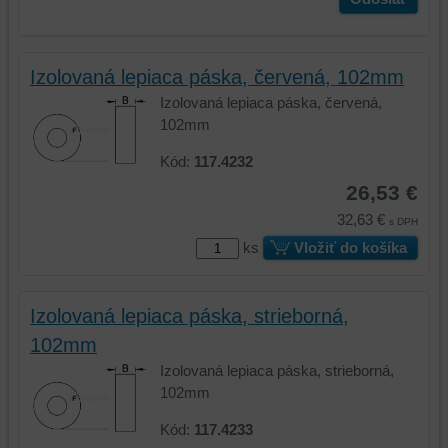
Izolovaná lepiaca páska, červená, 102mm
Izolovaná lepiaca páska, červená,
102mm
Kód:
117.4232
26,53 €
32,63 €
s DPH
ks
Vložiť do košíka
Izolovaná lepiaca páska, strieborná,
102mm
Izolovaná lepiaca páska, strieborná,
102mm
Kód:
117.4233