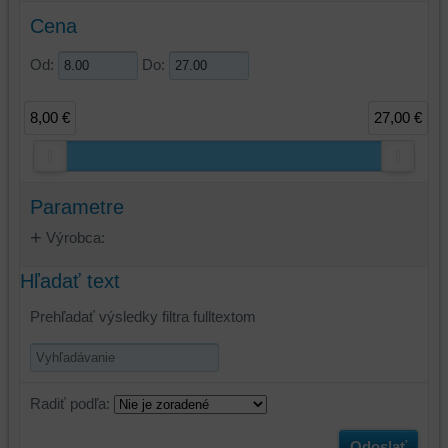
Cena
Od:
Do:
8,00 €
27,00 €
Parametre
Výrobca:
Hľadať text
Prehľadať výsledky filtra fulltextom
Radiť podľa:
Odoslať