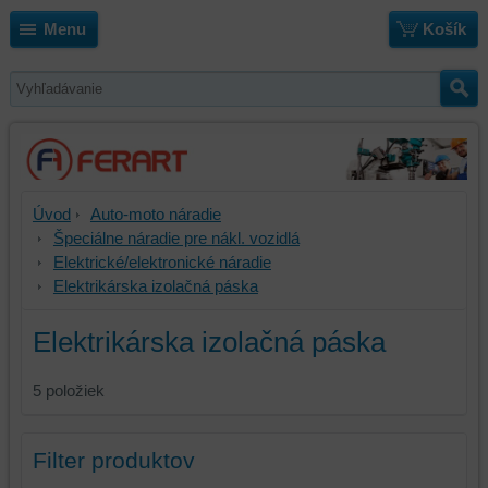
Menu
Košík
Úvod
Auto-moto náradie
Špeciálne náradie pre nákl. vozidlá
Elektrické/elektronické náradie
Elektrikárska izolačná páska
Elektrikárska izolačná páska
5
položiek
Filter produktov