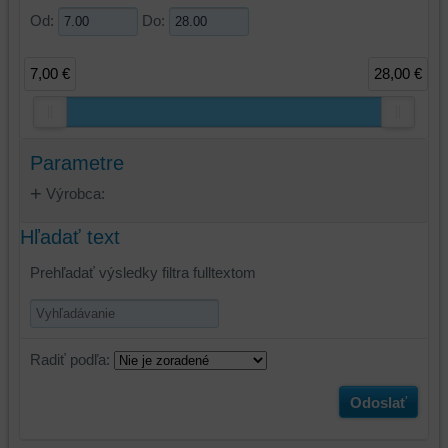
Od:
Do:
7,00 €
28,00 €
Parametre
Výrobca:
Hľadať text
Prehľadať výsledky filtra fulltextom
Radiť podľa:
Odoslať