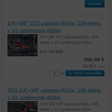
Odoslať
1/4"+3/8“ SCS súprava kľúčov, 118-dielna,
v 1/1 systémovej vložke
1/4"+3/8“ SCS súprava kľúčov, 118-
dielna, v 1/1 systémovej vložke
Kód:
711.0118
286,98 €
352,98 €
s DPH
ks
Vložiť do košíka
SCS 1/4"+3/8“ súprava kľúčov, 136-dielna,
v 1/1 systémovej vložke
SCS 1/4"+3/8“ súprava kľúčov, 136-
dielna, v 1/1 systémovej vložke