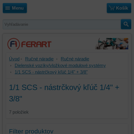
Menu
Košík
Úvod
Ručné náradie
Ručné náradie
Dielenské vozíky/vložkové modulové systémy
1/1 SCS - nástrčkový kľúč 1/4" + 3/8"
1/1 SCS - nástrčkový kľúč 1/4" +
3/8"
7
položiek
Filter produktov