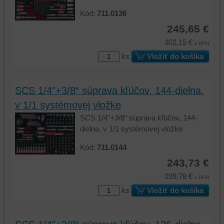
Kód:
711.0136
245,65 €
302,15 €
s DPH
ks
Vložiť do košíka
SCS 1/4"+3/8“ súprava kľúčov, 144-dielna,
v 1/1 systémovej vložke
SCS 1/4"+3/8“ súprava kľúčov, 144-
dielna, v 1/1 systémovej vložke
Kód:
711.0144
243,73 €
299,78 €
s DPH
ks
Vložiť do košíka