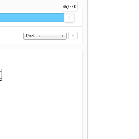
45,00 €
Pozícia
m