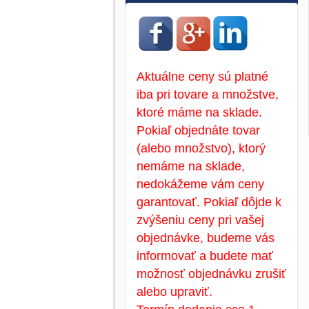
Aktuálne ceny sú platné
iba pri tovare a množstve,
ktoré máme na sklade.
Pokiaľ objednáte tovar
(alebo množstvo), ktorý
nemáme na sklade,
nedokážeme vám ceny
garantovať. Pokiaľ dôjde k
zvýšeniu ceny pri vašej
objednávke, budeme vás
informovať a budete mať
možnosť objednávku zrušiť
alebo upraviť.