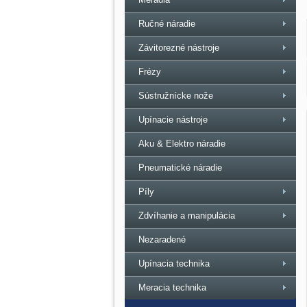
Ručné náradie
Závitorezné nástroje
Frézy
Sústružnícke nože
Upínacie nástroje
Aku & Elektro náradie
Pneumatické náradie
Píly
Zdvíhanie a manipulácia
Nezaradené
Upínacia technika
Meracia technika