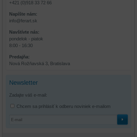
+421 (0)918 33 72 66
Napíšte nám:
info@ferart.sk
Navštívte nás:
pondelok - piatok
8:00 - 16:30
Predajňa:
Nová Rožňavská 3, Bratislava
Newsletter
Zadajte váš e-mail:
Chcem sa prihlásiť k odberu noviniek e-mailom