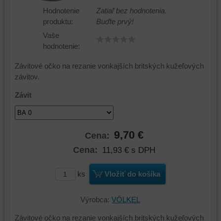
Hodnotenie
Zatiaľ bez hodnotenia.
produktu:
Buďte prvý!
Vaše
hodnotenie:
Závitové očko na rezanie vonkajších britských kužeľových
závitov.
Závit
9,70 €
Cena:
Cena:
11,93 €
s DPH
ks
Vložiť do košíka
Výrobca:
VÖLKEL
Závitové očko na rezanie vonkajších britských kužeľových