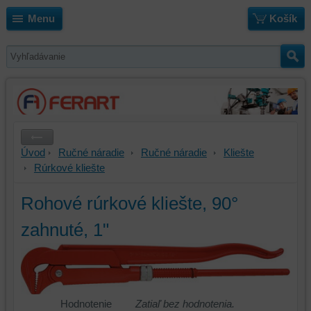
Menu
Košík
Úvod
Ručné náradie
Ručné náradie
Kliešte
Rúrkové kliešte
Rohové rúrkové kliešte, 90°
zahnuté, 1"
Hodnotenie
Zatiaľ bez hodnotenia.