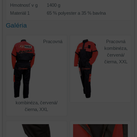
Hmotnosť v g
1400 g
Materiál 1
65 % polyester a 35 % bavlna
Galéria
Pracovná
Pracovná
kombinéza,
červená/
čierna, XXL
kombinéza, červená/
čierna, XXL