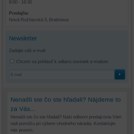
8:00 - 16:30
Predajňa:
Nová Rožňavská 3, Bratislava
Newsletter
Zadajte váš e-mail:
Chcem sa prihlásiť k odberu noviniek e-mailom
Nenašli ste čo ste hľadali? Nájdeme to
za Vás...
Nenašli ste čo ste hľadali? Naši odborní predajcovia Vám
radi pomôžu pri výbere vhodného náradia. Kontaktujte
nás prosím.