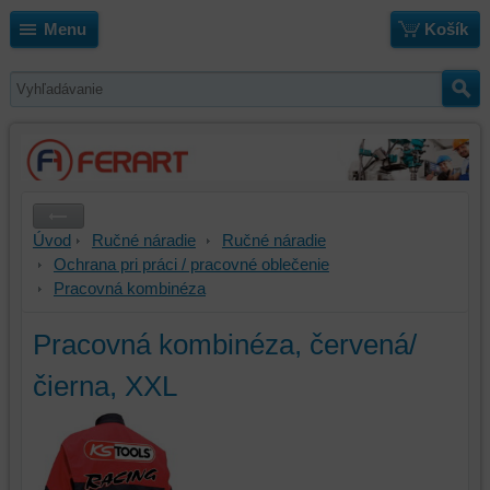
Menu
Košík
Úvod
Ručné náradie
Ručné náradie
Ochrana pri práci / pracovné oblečenie
Pracovná kombinéza
Pracovná kombinéza, červená/
čierna, XXL