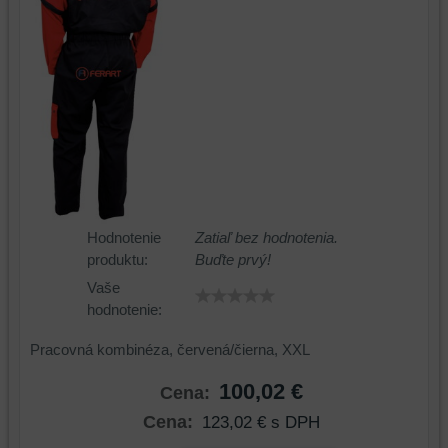
Hodnotenie
Zatiaľ bez hodnotenia.
produktu:
Buďte prvý!
Vaše
hodnotenie:
Pracovná kombinéza, červená/čierna, XXL
100,02 €
Cena:
Cena:
123,02 €
s DPH