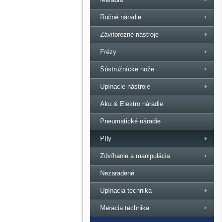
Ručné náradie
Závitorezné nástroje
Frézy
Sústružnícke nože
Upínacie nástroje
Aku & Elektro náradie
Pneumatické náradie
Píly
Zdvíhanie a manipulácia
Nezaradené
Upínacia technika
Meracia technika