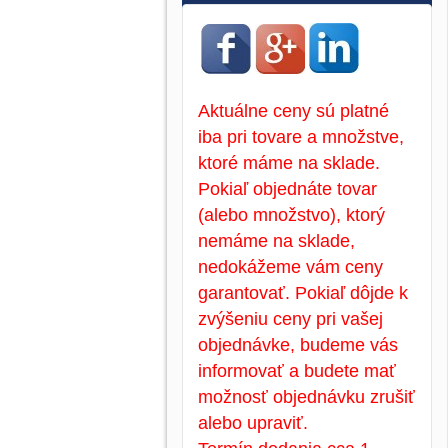
Aktuálne ceny sú platné
iba pri tovare a množstve,
ktoré máme na sklade.
Pokiaľ objednáte tovar
(alebo množstvo), ktorý
nemáme na sklade,
nedokážeme vám ceny
garantovať. Pokiaľ dôjde k
zvýšeniu ceny pri vašej
objednávke, budeme vás
informovať a budete mať
možnosť objednávku zrušiť
alebo upraviť.