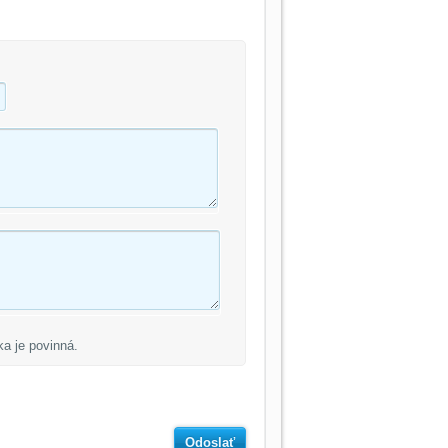
ka je povinná.
Odoslať