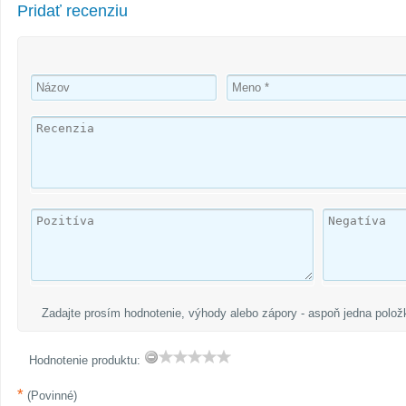
Pridať recenziu
Zadajte prosím hodnotenie, výhody alebo zápory - aspoň jedna polož
Hodnotenie produktu:
*
(Povinné)