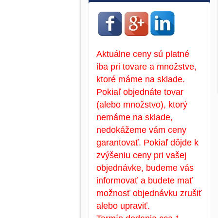
Aktuálne ceny sú platné
iba pri tovare a množstve,
ktoré máme na sklade.
Pokiaľ objednáte tovar
(alebo množstvo), ktorý
nemáme na sklade,
nedokážeme vám ceny
garantovať. Pokiaľ dôjde k
zvýšeniu ceny pri vašej
objednávke, budeme vás
informovať a budete mať
možnosť objednávku zrušiť
alebo upraviť.