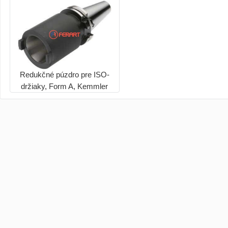
Redukčné púzdro pre ISO-
držiaky, Form A, Kemmler