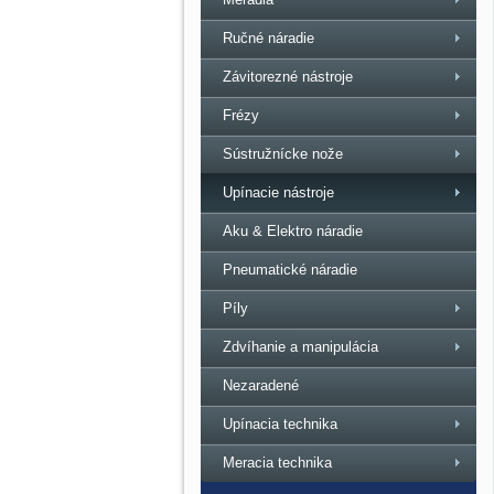
Ručné náradie
Závitorezné nástroje
Frézy
Sústružnícke nože
Upínacie nástroje
Aku & Elektro náradie
Pneumatické náradie
Píly
Zdvíhanie a manipulácia
Nezaradené
Upínacia technika
Meracia technika