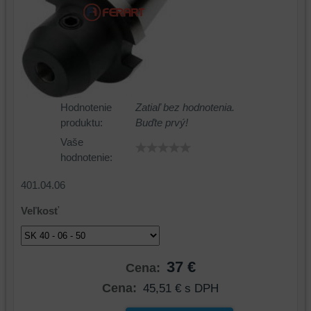
Hodnotenie
Zatiaľ bez hodnotenia.
produktu:
Buďte prvý!
Vaše
hodnotenie:
401.04.06
Veľkosť
37 €
Cena:
Cena:
45,51 €
s DPH