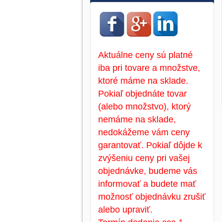
Aktuálne ceny sú platné
iba pri tovare a množstve,
ktoré máme na sklade.
Pokiaľ objednáte tovar
(alebo množstvo), ktorý
nemáme na sklade,
nedokážeme vám ceny
garantovať. Pokiaľ dôjde k
zvýšeniu ceny pri vašej
objednávke, budeme vás
informovať a budete mať
možnosť objednávku zrušiť
alebo upraviť.