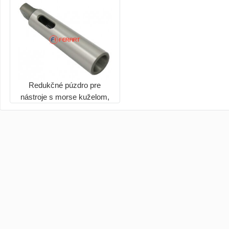
Redukčné púzdro pre
nástroje s morse kuželom,
BISON