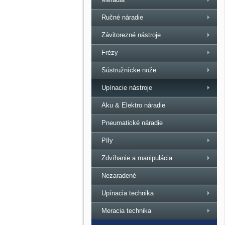
Ručné náradie
Závitorezné nástroje
Frézy
Sústružnícke nože
Upínacie nástroje
Aku & Elektro náradie
Pneumatické náradie
Píly
Zdvíhanie a manipulácia
Nezaradené
Upínacia technika
Meracia technika