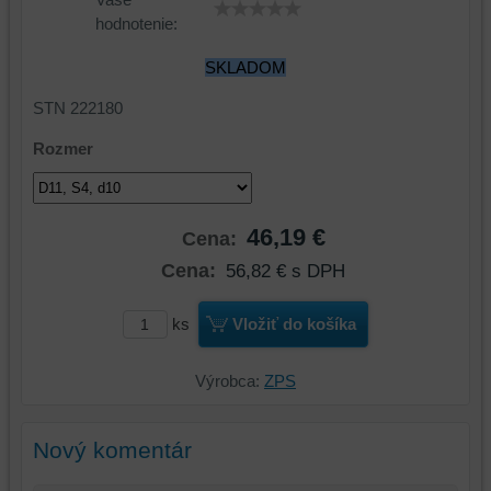
hodnotenie:
SKLADOM
STN 222180
Rozmer
46,19 €
Cena:
Cena:
56,82 €
s DPH
ks
Vložiť do košíka
Výrobca:
ZPS
Nový komentár