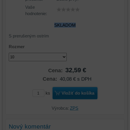
Vaše
hodnotenie:
SKLADOM
S prerušeným ostrím
Rozmer
32,59 €
Cena:
Cena:
40,08 €
s DPH
ks
Vložiť do košíka
Výrobca:
ZPS
Nový komentár