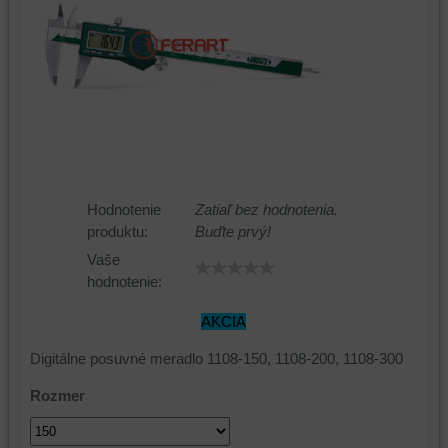
Hodnotenie
Zatiaľ bez hodnotenia.
produktu:
Buďte prvý!
Vaše
hodnotenie:
AKCIA
Digitálne posuvné meradlo 1108-150, 1108-200, 1108-300
Rozmer