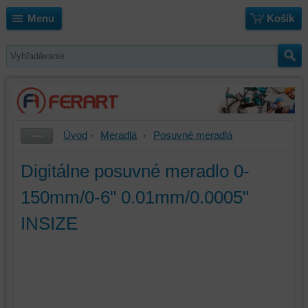
Menu
Košík
Úvod
Meradlá
Posuvné meradlá
Digitálne posuvné meradlo 0-
150mm/0-6" 0.01mm/0.0005"
INSIZE