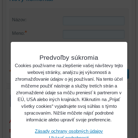
Názov:
*
Meno:
*
Komentár:
Predvoľby súkromia
Cookies používame na zlepšenie vašej návštevy tejto
*
(Povinné)
webovej stránky, analýzu jej výkonnosti a
Odoslať
zhromažďovanie údajov o jej používaní. Na tento účel
môžeme použiť nástroje a služby tretích strán a
zhromaždené údaje sa môžu preniesť k partnerom v
EÚ, USA alebo iných krajinách. Kliknutím na „Prijať
všetky cookies“ vyjadrujete svoj súhlas s týmto
spracovaním. Nižšie môžete nájsť podrobné
Aktuálne ceny sú platné iba pri tovare a
informácie alebo upraviť svoje preferencie.
množstve, ktoré máme na sklade.
Zásady ochrany osobných údajov
Ukázať podrobnosti